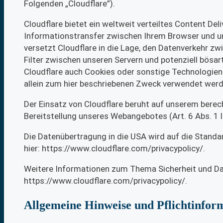
Folgenden „Cloudflare”).
Cloudflare bietet ein weltweit verteiltes Content De
Informationstransfer zwischen Ihrem Browser und un
versetzt Cloudflare in die Lage, den Datenverkehr z
Filter zwischen unseren Servern und potenziell bösa
Cloudflare auch Cookies oder sonstige Technologien
allein zum hier beschriebenen Zweck verwendet werd
Der Einsatz von Cloudflare beruht auf unserem berech
Bereitstellung unseres Webangebotes (Art. 6 Abs. 1 l
Die Datenübertragung in die USA wird auf die Standa
hier: https://www.cloudflare.com/privacypolicy/.
Weitere Informationen zum Thema Sicherheit und Date
https://www.cloudflare.com/privacypolicy/.
Allgemeine Hinweise und Pflicht­infor