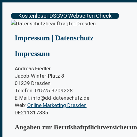
Zum
Inhalt
Kostenloser DSGVO Webseiten Check
springen
Impressum | Datenschutz
Impressum
Andreas Fiedler
Jacob-Winter-Platz 8
01239 Dresden
Telefon: 01525 3709228
E-Mail:
info@dd-datenschutz.de
Web:
Online Marketing Dresden
DE211317835
Angaben zur Berufs­haftpflicht­versicheru