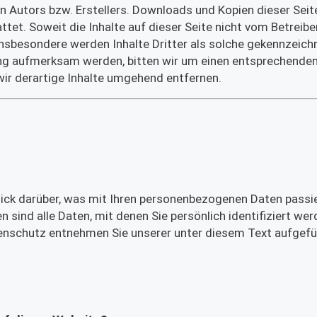
n Autors bzw. Erstellers. Downloads und Kopien dieser Seite
tet. Soweit die Inhalte auf dieser Seite nicht vom Betreiber
Insbesondere werden Inhalte Dritter als solche gekennzeich
ung aufmerksam werden, bitten wir um einen entsprechenden
ir derartige Inhalte umgehend entfernen.
lick darüber, was mit Ihren personenbezogenen Daten passi
sind alle Daten, mit denen Sie persönlich identifiziert wer
nschutz entnehmen Sie unserer unter diesem Text aufgefü