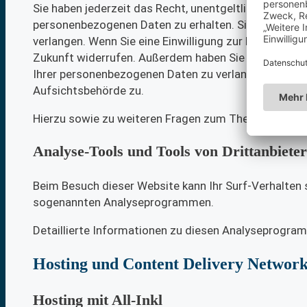
Sie haben jederzeit das Recht, unentgeltlich Auskun
personenbezogenen Daten zu erhalten. Sie haben auß
verlangen. Wenn Sie eine Einwilligung zur Datenverarbe
Zukunft widerrufen. Außerdem haben Sie das Recht,
Ihrer personenbezogenen Daten zu verlangen. Des We
Aufsichtsbehörde zu.
Hierzu sowie zu weiteren Fragen zum Thema Datensch
Analyse-Tools und Tools von Dritt­anbiete
Beim Besuch dieser Website kann Ihr Surf-Verhalten 
sogenannten Analyseprogrammen.
Detaillierte Informationen zu diesen Analyseprogram
Hosting und Content Delivery Networ
Hosting mit All-Inkl