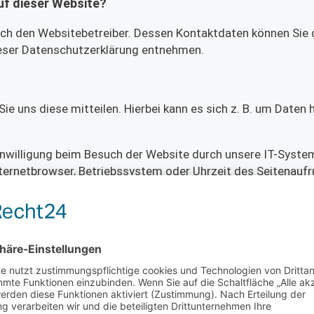
uf dieser Website?
urch den Websitebetreiber. Dessen Kontaktdaten können Sie
dieser Datenschutzerklärung entnehmen.
e uns diese mitteilen. Hierbei kann es sich z. B. um Daten 
nwilligung beim Besuch der Website durch unsere IT-Syste
Internetbrowser, Betriebssystem oder Uhrzeit des Seitenaufru
Sie diese Website betreten.
 Bereitstellung der Website zu gewährleisten. Andere Daten 