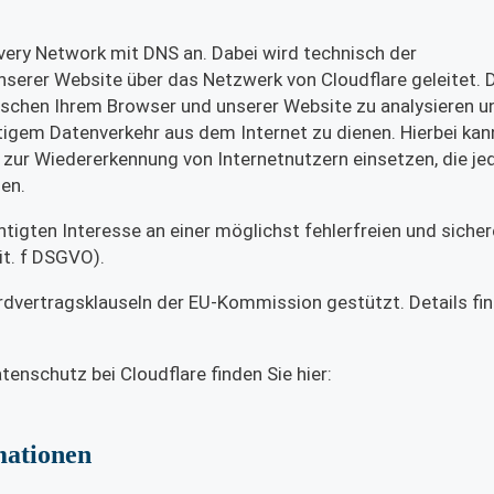
livery Network mit DNS an. Dabei wird technisch der
serer Website über das Netzwerk von Cloudflare geleitet. 
wischen Ihrem Browser und unserer Website zu analysieren u
rtigem Datenverkehr aus dem Internet zu dienen. Hierbei kan
 zur Wiedererkennung von Internetnutzern einsetzen, die je
en.
tigten Interesse an einer möglichst fehlerfreien und siche
it. f DSGVO).
rdvertragsklauseln der EU-Kommission gestützt. Details fin
nschutz bei Cloudflare finden Sie hier:
mationen