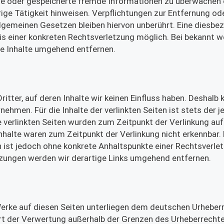
elte oder gespeicherte fremde Informationen zu überwachen
ige Tätigkeit hinweisen. Verpflichtungen zur Entfernung od
lgemeinen Gesetzen bleiben hiervon unberührt. Eine diesbez
is einer konkreten Rechtsverletzung möglich. Bei bekannt 
e Inhalte umgehend entfernen.
itter, auf deren Inhalte wir keinen Einfluss haben. Deshalb
ehmen. Für die Inhalte der verlinkten Seiten ist stets der j
ie verlinkten Seiten wurden zum Zeitpunkt der Verlinkung auf
halte waren zum Zeitpunkt der Verlinkung nicht erkennbar. 
en ist jedoch ohne konkrete Anhaltspunkte einer Rechtsverle
zungen werden wir derartige Links umgehend entfernen.
 Werke auf diesen Seiten unterliegen dem deutschen Urheberr
 Art der Verwertung außerhalb der Grenzen des Urheberrecht