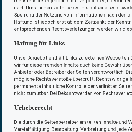
Diensteanbieter jedoch nicht verpflichtet, übermitt
nach Umständen zu forschen, die auf eine rechtswidr
Sperrung der Nutzung von Informationen nach den al
Haftung ist jedoch erst ab dem Zeitpunkt der Kenntn
entsprechenden Rechtsverletzungen werden wir dies
Haftung für Links
Unser Angebot enthält Links zu externen Webseiten Dr
wir für diese fremden Inhalte auch keine Gewähr übern
Anbieter oder Betreiber der Seiten verantwortlich. D
mögliche Rechtsverstöße überprüft. Rechtswidrige In
permanente inhaltliche Kontrolle der verlinkten Seit
nicht zumutbar. Bei Bekanntwerden von Rechtsverlet
Urheberrecht
Die durch die Seitenbetreiber erstellten Inhalte und
Vervielfältigung, Bearbeitung, Verbreitung und jede